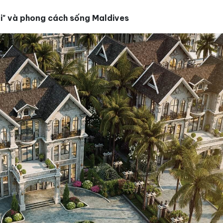
ới" và phong cách sống Maldives