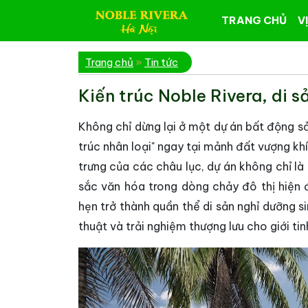
TRANG CHỦ
VỊ
Trang chủ
»
Tin tức
Kiến trúc Noble Rivera, di 
Không chỉ dừng lại ở một dự án bất động 
trúc nhân loại" ngay tại mảnh đất vượng khí
trưng của các châu lục, dự án không chỉ là 
sắc văn hóa trong dòng chảy đô thị hiện 
hẹn trở thành quần thể di sản nghỉ dưỡng 
thuật và trải nghiệm thượng lưu cho giới tin