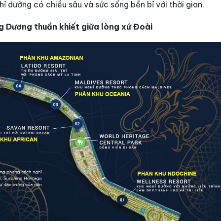
ỉ dưỡng có chiều sâu và sức sống bền bỉ với thời gian.
g Dương thuần khiết giữa lòng xứ Đoài