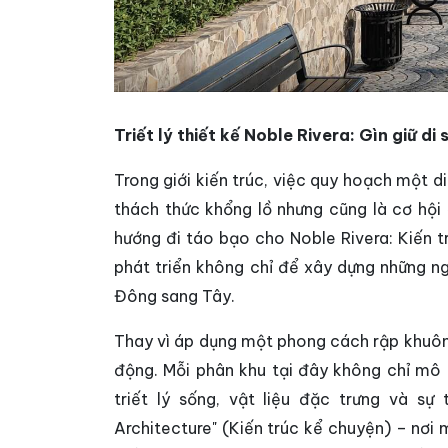
Triết lý thiết kế Noble Rivera: Gìn giữ di
Trong giới kiến trúc, việc quy hoạch một di
thách thức khổng lồ nhưng cũng là cơ hộ
hướng đi táo bạo cho Noble Rivera: Kiến tr
phát triển không chỉ để xây dựng những ng
Đông sang Tây.
Thay vì áp dụng một phong cách rập khuôn,
động. Mỗi phân khu tại đây không chỉ mô
triết lý sống, vật liệu đặc trưng và sự 
Architecture" (Kiến trúc kể chuyện) – nơi