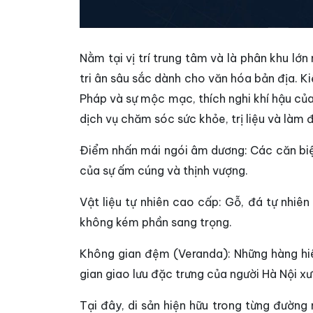
Nằm tại vị trí trung tâm và là phân khu lớn
tri ân sâu sắc dành cho văn hóa bản địa. Kiế
Pháp và sự mộc mạc, thích nghi khí hậu củ
dịch vụ chăm sóc sức khỏe, trị liệu và làm
Điểm nhấn mái ngói âm dương: Các căn biệt
của sự ấm cúng và thịnh vượng.
Vật liệu tự nhiên cao cấp: Gỗ, đá tự nhiê
không kém phần sang trọng.
Không gian đệm (Veranda): Những hàng hiê
gian giao lưu đặc trưng của người Hà Nội xư
Tại đây, di sản hiện hữu trong từng đường